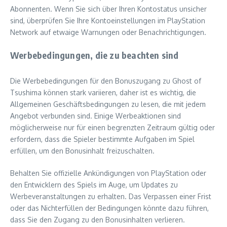
Abonnenten. Wenn Sie sich über Ihren Kontostatus unsicher
sind, überprüfen Sie Ihre Kontoeinstellungen im PlayStation
Network auf etwaige Warnungen oder Benachrichtigungen.
Werbebedingungen, die zu beachten sind
Die Werbebedingungen für den Bonuszugang zu Ghost of
Tsushima können stark variieren, daher ist es wichtig, die
Allgemeinen Geschäftsbedingungen zu lesen, die mit jedem
Angebot verbunden sind. Einige Werbeaktionen sind
möglicherweise nur für einen begrenzten Zeitraum gültig oder
erfordern, dass die Spieler bestimmte Aufgaben im Spiel
erfüllen, um den Bonusinhalt freizuschalten.
Behalten Sie offizielle Ankündigungen von PlayStation oder
den Entwicklern des Spiels im Auge, um Updates zu
Werbeveranstaltungen zu erhalten. Das Verpassen einer Frist
oder das Nichterfüllen der Bedingungen könnte dazu führen,
dass Sie den Zugang zu den Bonusinhalten verlieren.