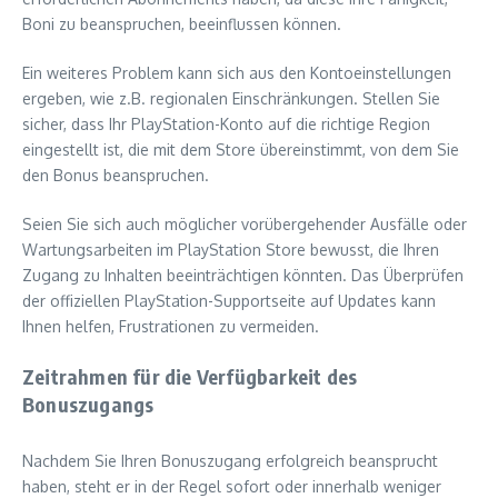
Boni zu beanspruchen, beeinflussen können.
Ein weiteres Problem kann sich aus den Kontoeinstellungen
ergeben, wie z.B. regionalen Einschränkungen. Stellen Sie
sicher, dass Ihr PlayStation-Konto auf die richtige Region
eingestellt ist, die mit dem Store übereinstimmt, von dem Sie
den Bonus beanspruchen.
Seien Sie sich auch möglicher vorübergehender Ausfälle oder
Wartungsarbeiten im PlayStation Store bewusst, die Ihren
Zugang zu Inhalten beeinträchtigen könnten. Das Überprüfen
der offiziellen PlayStation-Supportseite auf Updates kann
Ihnen helfen, Frustrationen zu vermeiden.
Zeitrahmen für die Verfügbarkeit des
Bonuszugangs
Nachdem Sie Ihren Bonuszugang erfolgreich beansprucht
haben, steht er in der Regel sofort oder innerhalb weniger