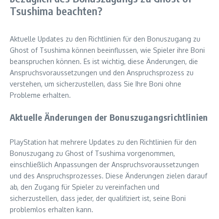
Tsushima beachten?
Aktuelle Updates zu den Richtlinien für den Bonuszugang zu
Ghost of Tsushima können beeinflussen, wie Spieler ihre Boni
beanspruchen können. Es ist wichtig, diese Änderungen, die
Anspruchsvoraussetzungen und den Anspruchsprozess zu
verstehen, um sicherzustellen, dass Sie Ihre Boni ohne
Probleme erhalten.
Aktuelle Änderungen der Bonuszugangsrichtlinien
PlayStation hat mehrere Updates zu den Richtlinien für den
Bonuszugang zu Ghost of Tsushima vorgenommen,
einschließlich Anpassungen der Anspruchsvoraussetzungen
und des Anspruchsprozesses. Diese Änderungen zielen darauf
ab, den Zugang für Spieler zu vereinfachen und
sicherzustellen, dass jeder, der qualifiziert ist, seine Boni
problemlos erhalten kann.