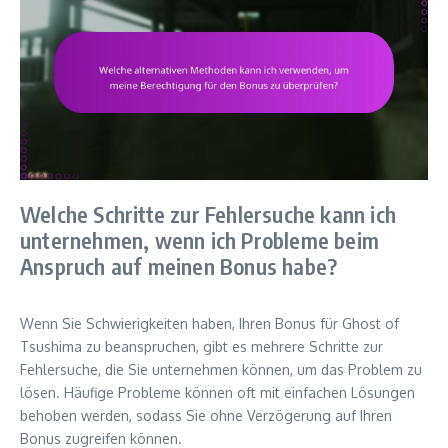
Welche Schritte zur Fehlersuche kann ich
unternehmen, wenn ich Probleme beim
Anspruch auf meinen Bonus habe?
Wenn Sie Schwierigkeiten haben, Ihren Bonus für Ghost of
Tsushima zu beanspruchen, gibt es mehrere Schritte zur
Fehlersuche, die Sie unternehmen können, um das Problem zu
lösen. Häufige Probleme können oft mit einfachen Lösungen
behoben werden, sodass Sie ohne Verzögerung auf Ihren
Bonus zugreifen können.