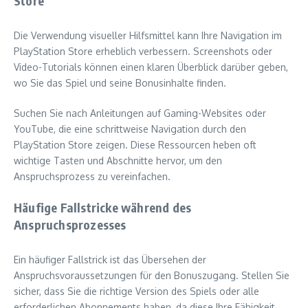
Store
Die Verwendung visueller Hilfsmittel kann Ihre Navigation im
PlayStation Store erheblich verbessern. Screenshots oder
Video-Tutorials können einen klaren Überblick darüber geben,
wo Sie das Spiel und seine Bonusinhalte finden.
Suchen Sie nach Anleitungen auf Gaming-Websites oder
YouTube, die eine schrittweise Navigation durch den
PlayStation Store zeigen. Diese Ressourcen heben oft
wichtige Tasten und Abschnitte hervor, um den
Anspruchsprozess zu vereinfachen.
Häufige Fallstricke während des
Anspruchsprozesses
Ein häufiger Fallstrick ist das Übersehen der
Anspruchsvoraussetzungen für den Bonuszugang. Stellen Sie
sicher, dass Sie die richtige Version des Spiels oder alle
erforderlichen Abonnements haben, da diese Ihre Fähigkeit,