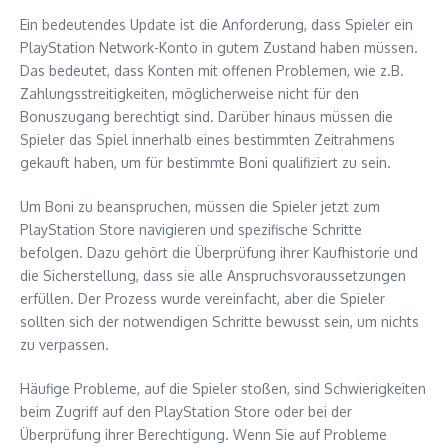
Ein bedeutendes Update ist die Anforderung, dass Spieler ein
PlayStation Network-Konto in gutem Zustand haben müssen.
Das bedeutet, dass Konten mit offenen Problemen, wie z.B.
Zahlungsstreitigkeiten, möglicherweise nicht für den
Bonuszugang berechtigt sind. Darüber hinaus müssen die
Spieler das Spiel innerhalb eines bestimmten Zeitrahmens
gekauft haben, um für bestimmte Boni qualifiziert zu sein.
Um Boni zu beanspruchen, müssen die Spieler jetzt zum
PlayStation Store navigieren und spezifische Schritte
befolgen. Dazu gehört die Überprüfung ihrer Kaufhistorie und
die Sicherstellung, dass sie alle Anspruchsvoraussetzungen
erfüllen. Der Prozess wurde vereinfacht, aber die Spieler
sollten sich der notwendigen Schritte bewusst sein, um nichts
zu verpassen.
Häufige Probleme, auf die Spieler stoßen, sind Schwierigkeiten
beim Zugriff auf den PlayStation Store oder bei der
Überprüfung ihrer Berechtigung. Wenn Sie auf Probleme