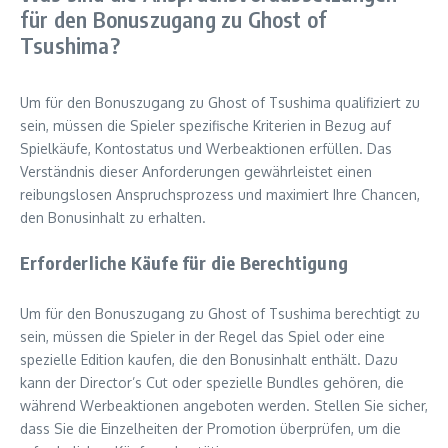
für den Bonuszugang zu Ghost of
Tsushima?
Um für den Bonuszugang zu Ghost of Tsushima qualifiziert zu
sein, müssen die Spieler spezifische Kriterien in Bezug auf
Spielkäufe, Kontostatus und Werbeaktionen erfüllen. Das
Verständnis dieser Anforderungen gewährleistet einen
reibungslosen Anspruchsprozess und maximiert Ihre Chancen,
den Bonusinhalt zu erhalten.
Erforderliche Käufe für die Berechtigung
Um für den Bonuszugang zu Ghost of Tsushima berechtigt zu
sein, müssen die Spieler in der Regel das Spiel oder eine
spezielle Edition kaufen, die den Bonusinhalt enthält. Dazu
kann der Director’s Cut oder spezielle Bundles gehören, die
während Werbeaktionen angeboten werden. Stellen Sie sicher,
dass Sie die Einzelheiten der Promotion überprüfen, um die