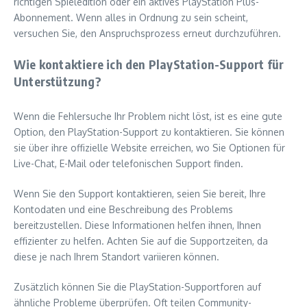
richtigen Spieledition oder ein aktives PlayStation Plus-
Abonnement. Wenn alles in Ordnung zu sein scheint,
versuchen Sie, den Anspruchsprozess erneut durchzuführen.
Wie kontaktiere ich den PlayStation-Support für
Unterstützung?
Wenn die Fehlersuche Ihr Problem nicht löst, ist es eine gute
Option, den PlayStation-Support zu kontaktieren. Sie können
sie über ihre offizielle Website erreichen, wo Sie Optionen für
Live-Chat, E-Mail oder telefonischen Support finden.
Wenn Sie den Support kontaktieren, seien Sie bereit, Ihre
Kontodaten und eine Beschreibung des Problems
bereitzustellen. Diese Informationen helfen ihnen, Ihnen
effizienter zu helfen. Achten Sie auf die Supportzeiten, da
diese je nach Ihrem Standort variieren können.
Zusätzlich können Sie die PlayStation-Supportforen auf
ähnliche Probleme überprüfen. Oft teilen Community-