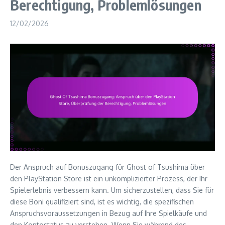
Berechtigung, Problemlösungen
12/02/2026
Der Anspruch auf Bonuszugang für Ghost of Tsushima über
den PlayStation Store ist ein unkomplizierter Prozess, der Ihr
Spielerlebnis verbessern kann. Um sicherzustellen, dass Sie für
diese Boni qualifiziert sind, ist es wichtig, die spezifischen
Anspruchsvoraussetzungen in Bezug auf Ihre Spielkäufe und
den Kontostatus zu verstehen. Wenn Sie während des