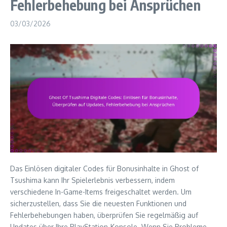
Fehlerbehebung bei Ansprüchen
03/03/2026
Das Einlösen digitaler Codes für Bonusinhalte in Ghost of
Tsushima kann Ihr Spielerlebnis verbessern, indem
verschiedene In-Game-Items freigeschaltet werden. Um
sicherzustellen, dass Sie die neuesten Funktionen und
Fehlerbehebungen haben, überprüfen Sie regelmäßig auf
Updates über Ihre PlayStation-Konsole. Wenn Sie Probleme