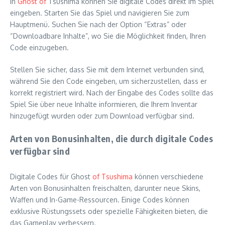
In
Ghost of
Tsushima können Sie digitale Codes direkt im Spiel
eingeben. Starten Sie das Spiel und navigieren Sie zum
Hauptmenü. Suchen Sie nach der Option “Extras” oder
“Downloadbare Inhalte”, wo Sie die Möglichkeit finden, Ihren
Code einzugeben.
Stellen Sie sicher, dass Sie mit dem Internet verbunden sind,
während Sie den Code eingeben, um sicherzustellen, dass er
korrekt registriert wird. Nach der Eingabe des Codes sollte das
Spiel Sie über neue Inhalte informieren, die Ihrem Inventar
hinzugefügt wurden oder zum Download verfügbar sind.
Arten von Bonusinhalten, die durch digitale Codes
verfügbar sind
Digitale Codes für Ghost
of Tsushima
können verschiedene
Arten von Bonusinhalten freischalten, darunter neue Skins,
Waffen und In-Game-Ressourcen. Einige Codes können
exklusive Rüstungssets oder spezielle Fähigkeiten bieten, die
das Gameplay verbessern.