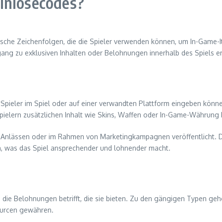
inlösecodes?
sche Zeichenfolgen, die die Spieler verwenden können, um In-Game-I
ang zu exklusiven Inhalten oder Belohnungen innerhalb des Spiels e
e Spieler im Spiel oder auf einer verwandten Plattform eingeben kön
Spielern zusätzlichen Inhalt wie Skins, Waffen oder In-Game-Währung 
Anlässen oder im Rahmen von Marketingkampagnen veröffentlicht. D
, was das Spiel ansprechender und lohnender macht.
 die Belohnungen betrifft, die sie bieten. Zu den gängigen Typen ge
ourcen gewähren.