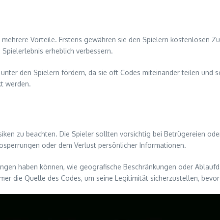
 mehrere Vorteile. Erstens gewähren sie den Spielern kostenlosen Zu
Spielerlebnis erheblich verbessern.
nter den Spielern fördern, da sie oft Codes miteinander teilen und 
kt werden.
siken zu beachten. Die Spieler sollten vorsichtig bei Betrügereien o
osperrungen oder dem Verlust persönlicher Informationen.
nkungen haben können, wie geografische Beschränkungen oder Ablaufda
er die Quelle des Codes, um seine Legitimität sicherzustellen, bevor