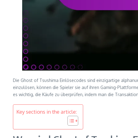
Die Ghost of Tsushima Einlösecodes sind einzigartige alphan
einzulösen, können die Spieler sie auf ihren Gaming-Plattfor
es wichtig, die Käufe zu überprüfen, indem man die Transaktio
Key sections in the article: