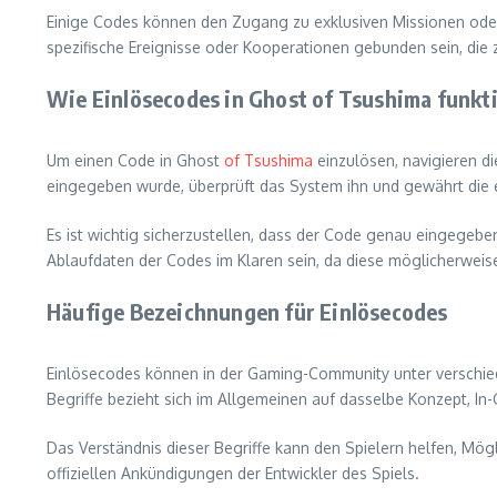
Einige Codes können den Zugang zu exklusiven Missionen oder
spezifische Ereignisse oder Kooperationen gebunden sein, die z
Wie Einlösecodes in Ghost of Tsushima funkt
Um einen Code in Ghost
of Tsushima
einzulösen, navigieren d
eingegeben wurde, überprüft das System ihn und gewährt die 
Es ist wichtig sicherzustellen, dass der Code genau eingegeben
Ablaufdaten der Codes im Klaren sein, da diese möglicherweise 
Häufige Bezeichnungen für Einlösecodes
Einlösecodes können in der Gaming-Community unter verschie
Begriffe bezieht sich im Allgemeinen auf dasselbe Konzept, In-
Das Verständnis dieser Begriffe kann den Spielern helfen, Mög
offiziellen Ankündigungen der Entwickler des Spiels.