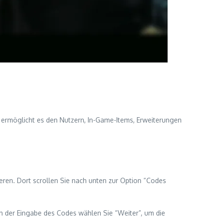
 ermöglicht es den Nutzern, In-Game-Items, Erweiterungen
eren. Dort scrollen Sie nach unten zur Option “Codes
ch der Eingabe des Codes wählen Sie “Weiter”, um die