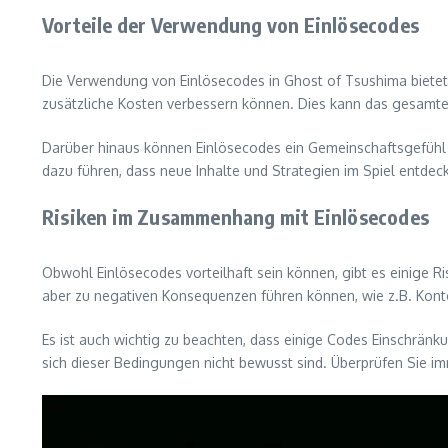
Vorteile der Verwendung von Einlösecodes
Die Verwendung von Einlösecodes in Ghost of Tsushima bietet
zusätzliche Kosten verbessern können. Dies kann das gesamte 
Darüber hinaus können Einlösecodes ein Gemeinschaftsgefühl u
dazu führen, dass neue Inhalte und Strategien im Spiel entdec
Risiken im Zusammenhang mit Einlösecodes
Obwohl Einlösecodes vorteilhaft sein können, gibt es einige Ri
aber zu negativen Konsequenzen führen können, wie z.B. Kont
Es ist auch wichtig zu beachten, dass einige Codes Einschrä
sich dieser Bedingungen nicht bewusst sind. Überprüfen Sie imm