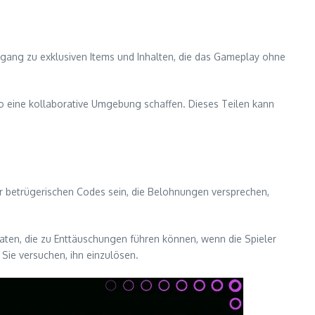
gang zu exklusiven Items und Inhalten, die das Gameplay ohne
so eine kollaborative Umgebung schaffen. Dieses Teilen kann
der betrügerischen Codes sein, die Belohnungen versprechen,
ten, die zu Enttäuschungen führen können, wenn die Spieler
 Sie versuchen, ihn einzulösen.