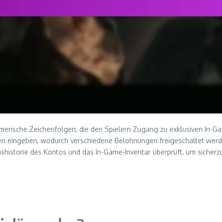
umerische Zeichenfolgen, die den Spielern Zugang zu exklusiven In
men eingeben, wodurch verschiedene Belohnungen freigeschaltet werde
nshistorie des Kontos und das In-Game-Inventar überprüft, um sicher