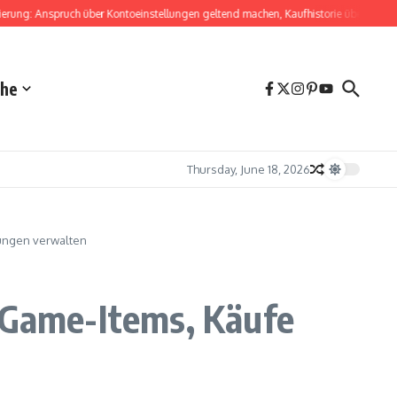
 Anspruch über Kontoeinstellungen geltend machen, Kaufhistorie überprüfen, Fehle
che
Thursday, June 18, 2026
gungen verwalten
n-Game-Items, Käufe