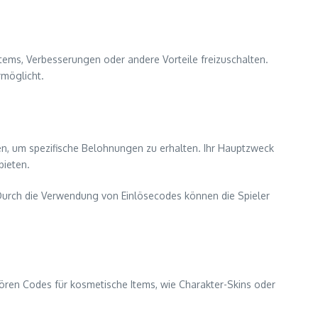
tems, Verbesserungen oder andere Vorteile freizuschalten.
rmöglicht.
nen, um spezifische Belohnungen zu erhalten. Ihr Hauptzweck
bieten.
urch die Verwendung von Einlösecodes können die Spieler
hören Codes für kosmetische Items, wie Charakter-Skins oder