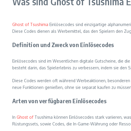
Was sind Ghost of Tsushima E
Ghost of Tsushima
Einlösecodes sind einzigartige alphanumeri
Diese Codes dienen als Werbemittel, das den Spielern den Zug
Definition und Zweck von Einlösecodes
Einlösecodes sind im Wesentlichen digitale Gutscheine, die di
besteht darin, das Spielerlebnis zu verbessern, indem sie den 
Diese Codes werden oft während Werbeaktionen, besonderen 
neue Funktionen genießen, ohne sie separat kaufen zu müssen
Arten von verfügbaren Einlösecodes
In
Ghost of
Tsushima können Einlösecodes stark variieren, was
Rüstungssets, sowie Codes, die In-Game-Währung oder Ress