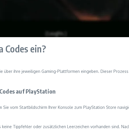
a Codes ein?
e über ihre jeweiligen Gaming-Plattformen eingeben. Dieser Prozess
 Codes auf PlayStation
 Sie vom Startbildschirm Ihrer Konsole zum PlayStation Store navigi
ass keine Tippfehler oder zusätzlichen Leerzeichen vorhanden sind. Na