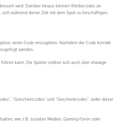
rbessert wird. Darüber hinaus können Werbecodes an
, sich während dieser Zeit mit dem Spiel zu beschäftigen.
 Option, einen Code einzugeben. Nachdem der Code korrekt
nzugefügt werden.
 führen kann. Die Spieler sollten sich auch über etwaige
des”, “Gutscheincodes” und “Geschenkcodes”. Jeder dieser
rhalten, wie z.B. sozialen Medien, Gaming-Foren oder